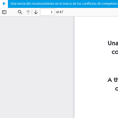
Una teoría del reconocimiento en el marco de los conflictos de competencia 