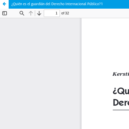
¿Quién es el guardián del Derecho Internacional Público?1