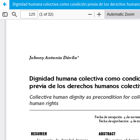
Dignidad humana colectiva como condición previa de los derechos humano