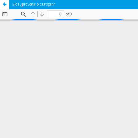
Sida ¿prevenir o castigar?