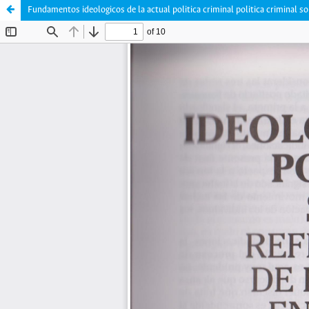
Fundamentos ideologicos de la actual politica criminal politica criminal s