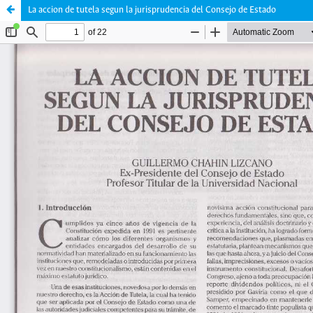
La accion de tutela segun la jurisprudencia del Consejo de Estado