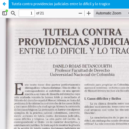
Tutela contra providencias judiciales entre lo dificil y lo tragico