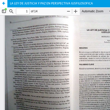
LA LEY DE JUSTICIA Y PAZ EN PERSPECTIVA IUSFILOSOFICA