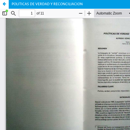
POLITICAS DE VERDAD Y RECONCILIACION