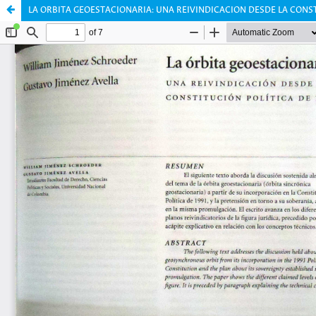
LA ORBITA GEOESTACIONARIA: UNA REIVINDICACION DESDE LA CONS