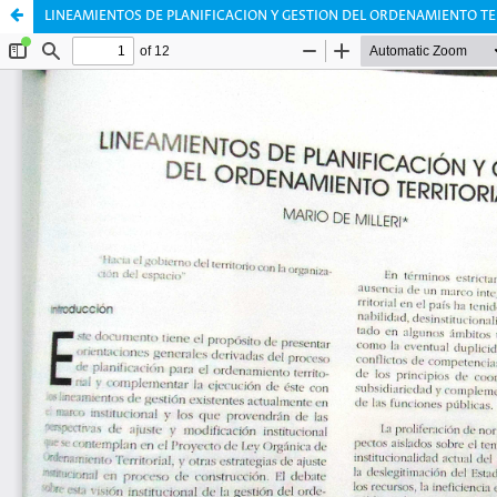
LINEAMIENTOS DE PLANIFICACION Y GESTION DEL ORDENAMIENTO TE