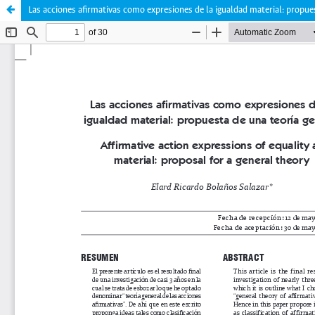
Las acciones afirmativas como expresiones de la igualdad material: propues