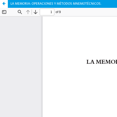
LA MEMORIA: OPERACIONES Y MÉTODOS MNEMOTÉCNICOS.