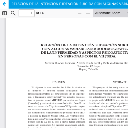
RELACIÓN DE LA INTENCIÓN E IDEACIÓN SUICIDA CON ALGUNAS VARI