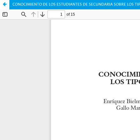
CONOCIMIENTO DE LOS ESTUDIANTES DE SECUNDARIA SOBRE LOS TI