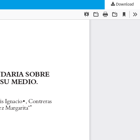
Download