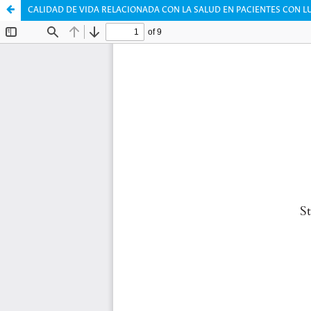
CALIDAD DE VIDA RELACIONADA CON LA SALUD EN PACIENTES CON L