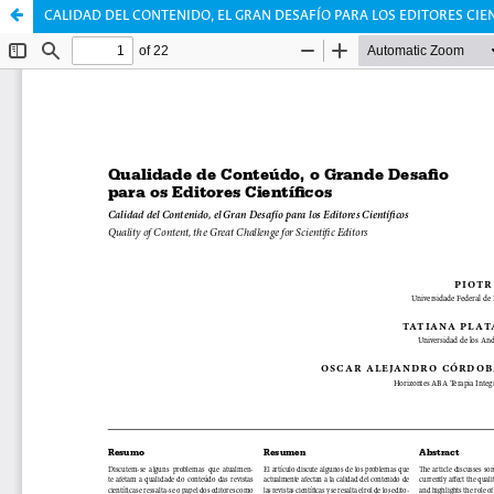
CALIDAD DEL CONTENIDO, EL GRAN DESAFÍO PARA LOS EDITORES CIE