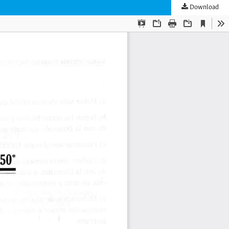
Download