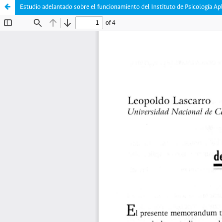
Estudio adelantado sobre el funcionamiento del Instituto de Psicología Ap