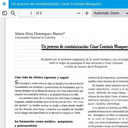
Un proceso de constainización: Cesar Constaín Mosquera