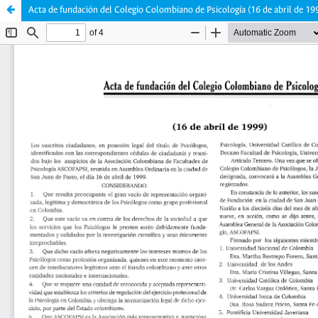
Acta de fundación del Colegio Colombiano de Psicología (16 de abril de 19