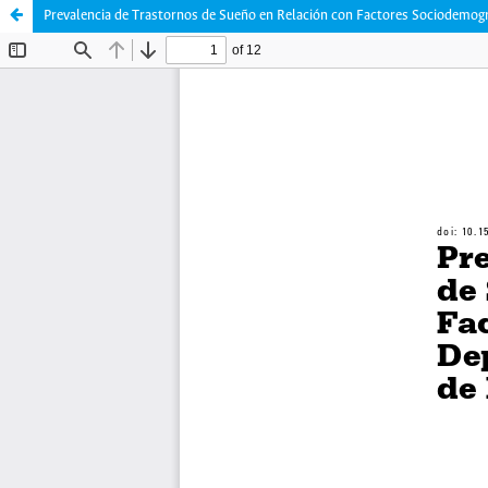
Prevalencia de Trastornos de Sueño en Relación con Factores Sociodemog