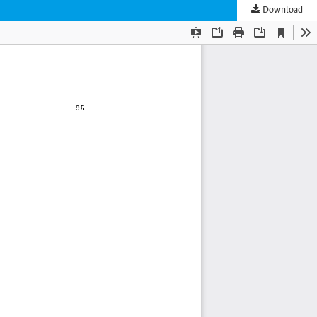
Download