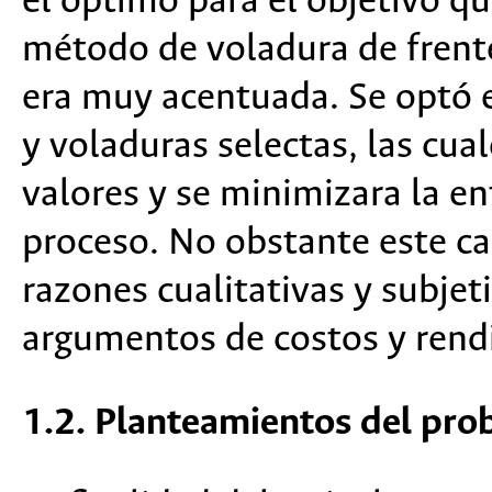
el óptimo para el objetivo qu
método de voladura de frente
era muy acentuada. Se optó e
y voladuras selectas, las cua
valores y se minimizara la en
proceso. No obstante este c
razones cualitativas y subjet
argumentos de costos y rend
1.2. Planteamientos del pr