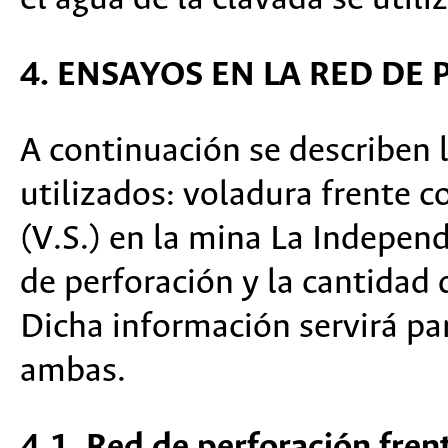
4. ENSAYOS EN LA RED DE
A continuación se describen 
utilizados: voladura frente c
(V.S.) en la mina La Independ
de perforación y la cantidad 
Dicha información servirá pa
ambas.
4.1. Red de perforación fre