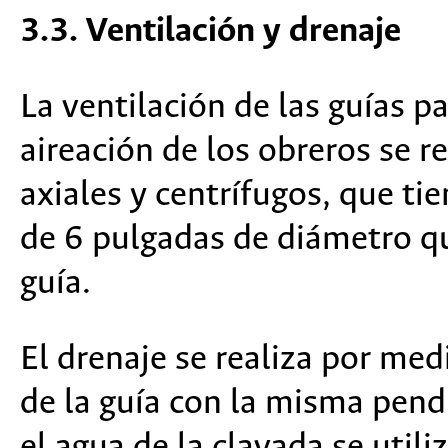
3.3. Ventilación y drenaje
La ventilación de las guías p
aireación de los obreros se r
axiales y centrífugos, que ti
de 6 pulgadas de diámetro que
guía.
El drenaje se realiza por me
de la guía con la misma pendi
el agua de la clavada se uti