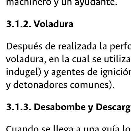
machinero y un ayudante.
3.1.2. Voladura
Después de realizada la perfo
voladura, en la cual se utili
indugel) y agentes de ignici
y detonadores comunes).
3.1.3. Desabombe y Descar
Cuando se llega a una guía l