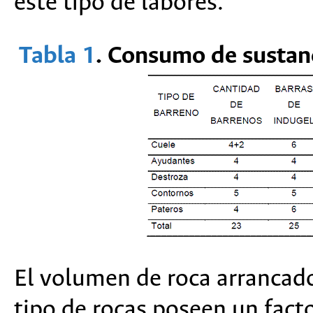
este tipo de labores.
Tabla 1
. Consumo de sustanc
El volumen de roca arrancad
tipo de rocas poseen un fact