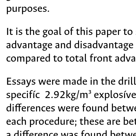
purposes.
It is the goal of this paper t
advantage and disadvantage 
compared to total front adv
Essays were made in the drill
specifíc 2.92kg/m³ explosí
differences were found betwe
each procedure; these are 
a difference was found betwe