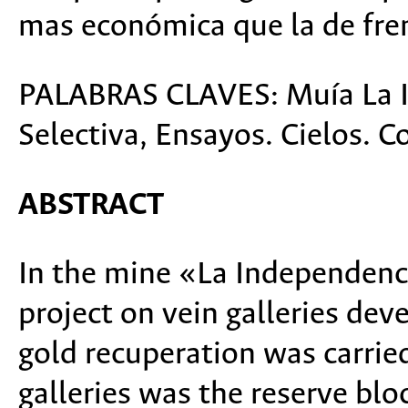
mas económica que la de fre
PALABRAS CLAVES: Muía La I
Selectiva, Ensayos. Cielos. C
ABSTRACT
In the mine «La Independencia
project on vein galleries dev
gold recuperation was carried
galleries was the reserve blo