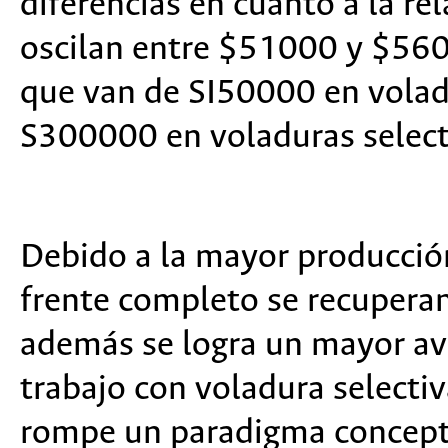
diferencias en cuanto a la re
oscilan entre $51000 y $5600
que van de SI50000 en volad
S300000 en voladuras select
Debido a la mayor producción
frente completo se recupera
además se logra un mayor av
trabajo con voladura selectiv
rompe un paradigma conceptua