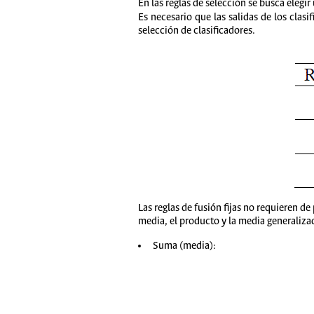
En las reglas de selección se busca elegi
Es necesario que las salidas de los clasi
selección de clasificadores.
Las reglas de fusión fijas no requieren de
media, el producto y la media generalizad
Suma (media):