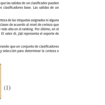
ue las salidas de un clasificador pueden
s clasificadores base. Las salidas de un
rteza de las etiquetas asignadas ni alguna
clases de acuerdo al nivel de certeza que
 más alta en el ranking. Por último, en el
El valor di, j(
x
)
representa el soporte de
siderando que un conjunto de clasificadores
n y selección para determinar la certeza o