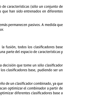
o de características (sólo un conjunto de
es que han sido entrenados en diferentes
os demás permanecen pasivos. A medida que
or.
la fusión, todos los clasificadores base
una parte del espacio de características y
a decisión que tome un sólo clasificador
 los clasificadores base, pudiendo ser un
eño de un clasificador combinado, ya que
scan optimizar el combinador a partir de
ptimizar diferentes clasificadores base a