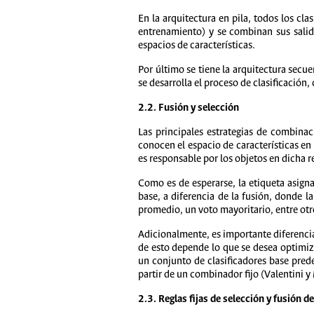
En la arquitectura en pila, todos los cl
entrenamiento) y se combinan sus salida
espacios de características.
Por último se tiene la arquitectura secu
se desarrolla el proceso de clasificación,
2.2. Fusión y selección
Las principales estrategias de combinac
conocen el espacio de características en 
es responsable por los objetos en dicha r
Como es de esperarse, la etiqueta asign
base, a diferencia de la fusión, donde l
promedio, un voto mayoritario, entre otr
Adicionalmente, es importante diferenci
de esto depende lo que se desea optimiz
un conjunto de clasificadores base prede
partir de un combinador fijo (Valentini y
2.3. Reglas fijas de selección y fusión d