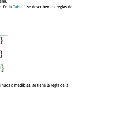
iana.
e. En la
Tabla 1
se describen las reglas de
nuos o medibles, se tiene la regla de la