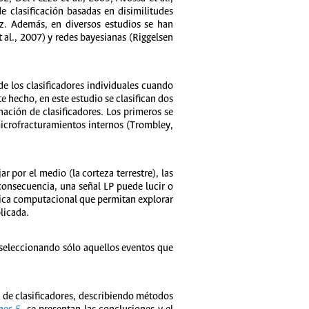
e clasificación basadas en disimilitudes
iz. Además, en diversos estudios se han
 al., 2007) y redes bayesianas (Riggelsen
 los clasificadores individuales cuando
e hecho, en este estudio se clasifican dos
nación de clasificadores. Los primeros se
microfracturamientos internos (Trombley,
r por el medio (la corteza terrestre), las
consecuencia, una señal LP puede lucir o
stica computacional que permitan explorar
licada.
 seleccionando sólo aquellos eventos que
 de clasificadores, describiendo métodos