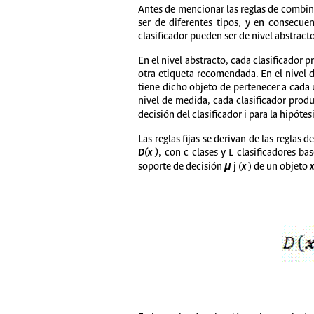
Antes de mencionar las reglas de combin
ser de diferentes tipos, y en consecuen
clasificador pueden ser de nivel abstract
En el nivel abstracto, cada clasificador 
otra etiqueta recomendada. En el nivel d
tiene dicho objeto de pertenecer a cada u
nivel de medida, cada clasificador produ
decisión del clasificador i para la hipótes
Las reglas fijas se derivan de las reglas 
D(x )
, con c clases y L clasificadores ba
soporte de decisión
μ
j (
x
) de un objeto
x