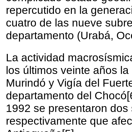
repercutido en la genera
cuatro de las nueve subre
departamento (Urabá, Occ
La actividad macrosísmica
los últimos veinte años la
Murindó y Vigía del Fuerte
departamento del Chocó[6
1992 se presentaron dos 
respectivamente que afecta