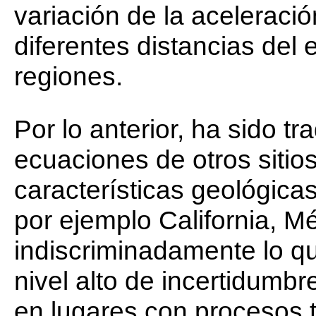
variación de la aceleraci
diferentes distancias del 
regiones.
Por lo anterior, ha sido tr
ecuaciones de otros sitio
características geológicas
por ejemplo California, Mé
indiscriminadamente lo qu
nivel alto de incertidumbr
en lugares con procesos 