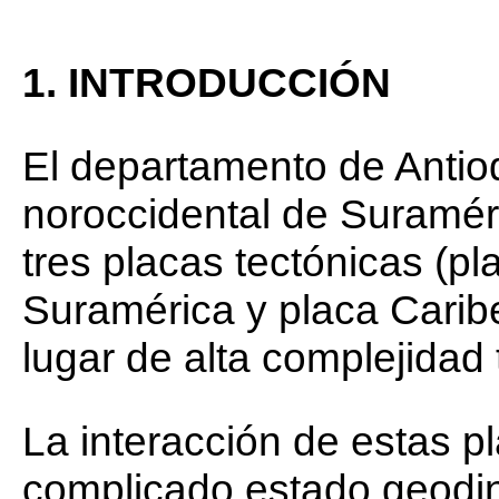
1. INTRODUCCIÓN
El departamento de Antioq
noroccidental de Suraméri
tres placas tectónicas (p
Suramérica y placa Caribe
lugar de alta complejidad 
La interacción de estas 
complicado estado geodin