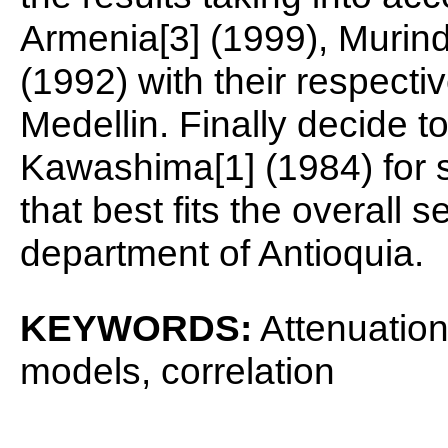
Armenia[3] (1999), Murin
(1992) with their respectiv
Medellin. Finally decide t
Kawashima[1] (1984) for s
that best fits the overall 
department of Antioquia.
KEYWORDS:
Attenuation,
models, correlation