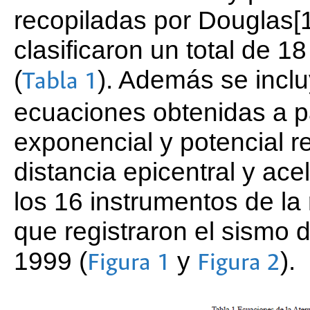
recopiladas por Douglas[1
clasificaron un total de 
(
). Además se inclu
Tabla 1
ecuaciones obtenidas a pa
exponencial y potencial r
distancia epicentral y ace
los 16 instrumentos de la
que registraron el sismo 
1999 (
y
).
Figura 1
Figura 2