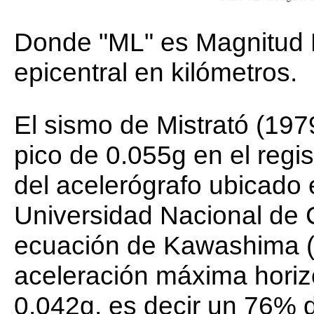
Donde "ML" es Magnitud Lo
epicentral en kilómetros.
El sismo de Mistrató (197
pico de 0.055g en el regi
del acelerógrafo ubicado 
Universidad Nacional de C
ecuación de Kawashima (1
aceleración máxima horiz
0.042g, es decir un 76% d