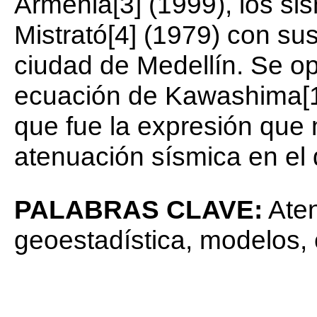
Armenia[3] (1999), los si
Mistrató[4] (1979) con sus
ciudad de Medellín. Se op
ecuación de Kawashima[1]
que fue la expresión que 
atenuación sísmica en el
PALABRAS CLAVE:
Aten
geoestadística, modelos, 