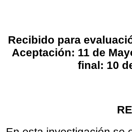
Recibido para evaluació
Aceptación: 11 de Mayo
final: 10 
R
En esta investigación se 