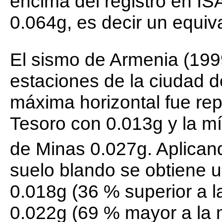
encima del registro en IS
0.064g, es decir un equiv
El sismo de Armenia (1999
estaciones de la ciudad d
máxima horizontal fue rep
Tesoro con 0.013g y la mí
de Minas 0.027g. Aplica
suelo blando se obtiene 
0.018g (36 % superior a l
0.022g (69 % mayor a la 