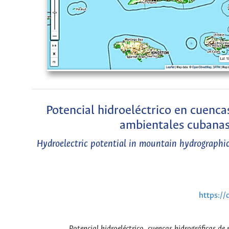
Potencial hidroeléctrico en cuenca
ambientales cubanas
Hydroelectric potential in mountain hydrographic
https://
Potencial hidroeléctrico, cuencas hidrográficas 