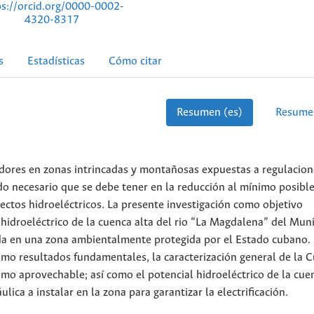
ps://orcid.org/0000-0002-
4320-8317
s
Estadísticas
Cómo citar
Resumen (es)
Resume
oradores en zonas intrincadas y montañosas expuestas a regulacio
o necesario que se debe tener en la reducción al mínimo posible
ctos hidroeléctricos. La presente investigación como objetivo
 hidroeléctrico de la cuenca alta del rio “La Magdalena” del Muni
da en una zona ambientalmente protegida por el Estado cubano.
mo resultados fundamentales, la caracterización general de la 
imo aprovechable; así como el potencial hidroeléctrico de la cuen
ica a instalar en la zona para garantizar la electrificación.