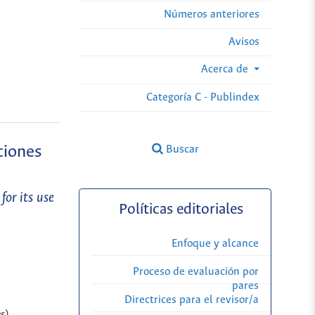
Números anteriores
Avisos
Acerca de
Categoría C - Publindex
ciones
Buscar
or its use
Políticas editoriales
Enfoque y alcance
Proceso de evaluación por
pares
Directrices para el revisor/a
es)