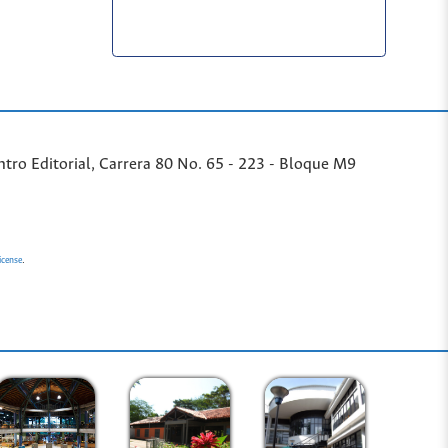
ntro Editorial, Carrera 80 No. 65 - 223 - Bloque M9
.
icense