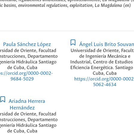
c basins, environmental regulations, exploitation, La Magdalena (en)
Paula Sánchez López
Ángel Luis Brito Souvan
rsidad de Oriente, Facultad
Universidad de Oriente, Facul
nstrucciones, Departamento
de Ingeniería Mecánica e
geniería Hidráulica Santiago
Industrial, Centro de Estudios
de Cuba, Cuba
Eficiencia Energética. Santiago
Cuba, Cuba
ps://orcid.org/0000-0002-
https://orcid.org/0000-0002
9684-5029
5062-4634
Ariadna Herrera
Hernández
rsidad de Oriente, Facultad
nstrucciones, Departamento
geniería Hidráulica Santiago
de Cuba, Cuba