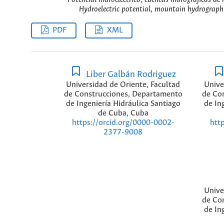
Hydroelectric potential, mountain hydrographi
PDF
XML
Liber Galbán Rodriguez
Universidad de Oriente, Facultad
Unive
de Construcciones, Departamento
de Co
de Ingeniería Hidráulica Santiago
de In
de Cuba, Cuba
https://orcid.org/0000-0002-
htt
2377-9008
Unive
de Co
de In