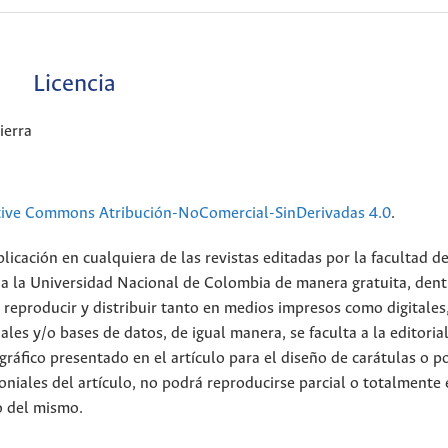
Licencia
ierra
tive Commons Atribución-NoComercial-SinDerivadas 4.0
.
licación en cualquiera de las revistas editadas por la facultad d
 a la Universidad Nacional de Colombia de manera gratuita, dent
r, reproducir y distribuir tanto en medios impresos como digitales
ales y/o bases de datos, de igual manera, se faculta a la editoria
 gráfico presentado en el artículo para el diseño de carátulas o p
oniales del artículo, no podrá reproducirse parcial o totalmente
o del mismo.