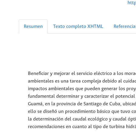
htt
Resumen
Texto completo XHTML
Referencia
Beneficiar y mejorar el servicio eléctrico a los m
ambientales es una tarea compleja debido al cuidad
impactos ambientales que pueden generar los proye
fundamental determinar y caracterizar el potencial
Guamá, en la provincia de Santiago de Cuba, ubica
ello se diseñó un procedimiento básico que tuvo co
la determinación del caudal ecológico y caudal ópt
recomendaciones en cuanto al tipo de turbina hidrául