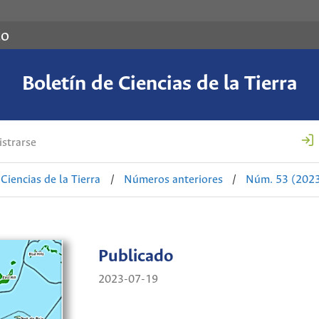
co
Boletín de Ciencias de la Tierra
strarse
Ciencias de la Tierra
/
Números anteriores
/
Núm. 53 (2023)
Publicado
2023-07-19