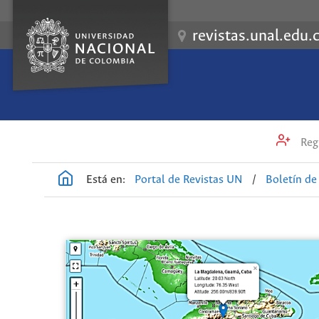
revistas.unal.edu.
Regi
Está en:
Portal de Revistas UN
/
Boletín de 