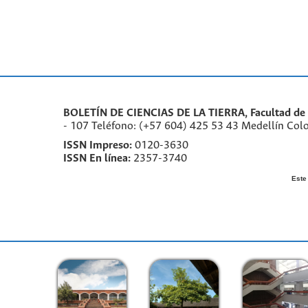
BOLETÍN DE CIENCIAS DE LA TIERRA, Facultad de M
- 107 Teléfono: (+57 604) 425 53 43 Medellín Col
ISSN Impreso:
0120-3630
ISSN En línea:
2357-3740
Este 