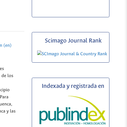
Scimago Journal Rank
n (en)
nes
 de los
Indexada y registrada en
cipio
 Para
Cuenca,
ca y las