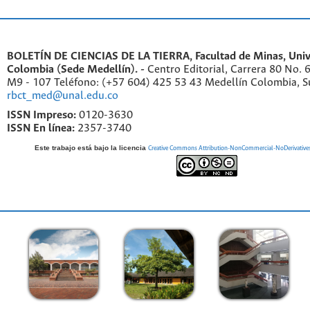
BOLETÍN DE CIENCIAS DE LA TIERRA, Facultad de Minas, Univ
Colombia (Sede Medellín). -
Centro Editorial, Carrera 80 No. 
M9 - 107 Teléfono: (+57 604) 425 53 43 Medellín Colombia, S
rbct_med@unal.edu.co
ISSN Impreso:
0120-3630
ISSN En línea:
2357-3740
Este trabajo está bajo la licencia
Creative Commons Attribution-NonCommercial-NoDerivatives 4