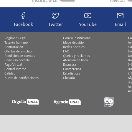
institucional
revistas
Facebook
Twitter
YouTube
Email
Régimen Legal
Correo institucional
Co
Talento humano
Mapa del sitio
Av
Contratación
Redes Sociales
40
Ofertas de empleo
FAQ
He
Rendición de cuentas
Quejas y reclamos
Un
Concurso docente
Atención en línea
Bo
Pago Virtual
Encuesta
(+
Control interno
Contáctenos
00
Calidad
Estadísticas
© 
Buzón de notificaciones
Glosario
Al
di
Ac
Ac