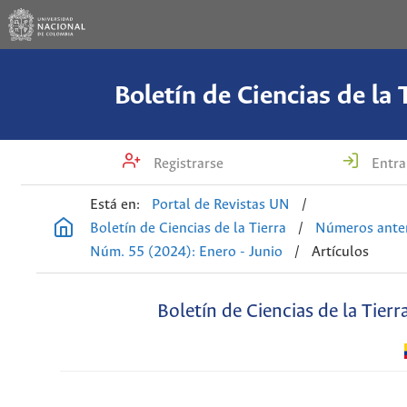
Boletín de Ciencias de la 
Registrarse
Entra
Está en:
Portal de Revistas UN
/
Boletín de Ciencias de la Tierra
/
Números anter
Núm. 55 (2024): Enero - Junio
/
Artículos
Boletín de Ciencias de la Tierr