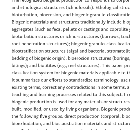
The recognized biogenic production corresponds to corpora
and ethological structures (ichnofossils). Ethological stru
bioturbation, bioerosion, and biogenic granule-classificati
Biogenic materials and structures traditionally include bio
aggregates (such as fecal pellets or castings and coprolite
bioturbation structures or ichno-structures (burrows, track
root penetration structures); biogenic granulo-classificati
biostratification structures (algal and bacterial stromatoli
bedding of biogenic origin); bioerosion structures (borings
bitings); and biolitites (e.g., reef structures). This paper p
classification system for biogenic materials applicable to th
It summarizes our efforts to standardize terminology, use
existing terms, correct any contradictions in some terms, an
teaching and learning processes related to this subject. In
biogenic production is used for any materials or structure
built, modified, or used by living organisms. Biogenic prod
the following five groups: direct production (corporal, bio
bioexhudation, and bioclaustration materials and structure