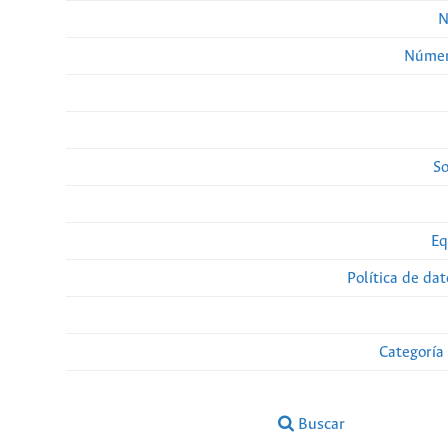
N
Númer
So
Eq
Política de da
Categoría
Buscar