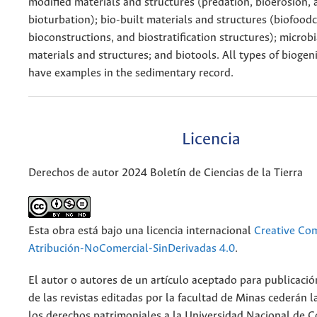
modified materials and structures (predation, bioerosion, 
bioturbation); bio-built materials and structures (biofood
bioconstructions, and biostratification structures); microb
materials and structures; and biotools. All types of biogen
have examples in the sedimentary record.
Licencia
Derechos de autor 2024 Boletín de Ciencias de la Tierra
Esta obra está bajo una licencia internacional
Creative C
Atribución-NoComercial-SinDerivadas 4.0
.
El autor o autores de un artículo aceptado para publicació
de las revistas editadas por la facultad de Minas cederán l
los derechos patrimoniales a la Universidad Nacional de 