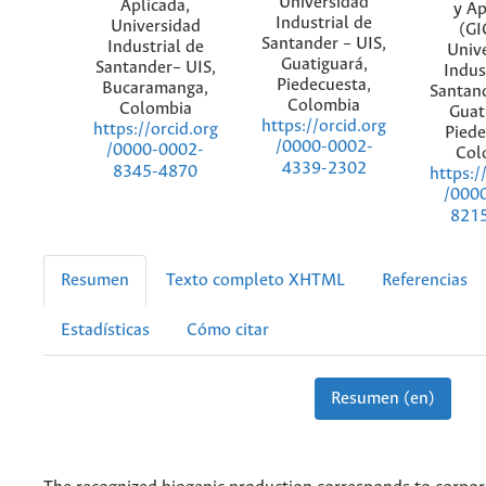
Universidad
Aplicada,
y Ap
Industrial de
Universidad
(GI
Santander – UIS,
Industrial de
Univ
Guatiguará,
Santander– UIS,
Indus
Piedecuesta,
Bucaramanga,
Santand
Colombia
Colombia
Guat
https://orcid.org
https://orcid.org
Piede
/0000-0002-
/0000-0002-
Col
4339-2302
8345-4870
https:/
/000
821
Resumen
Texto completo XHTML
Referencias
Estadísticas
Cómo citar
Resumen (en)