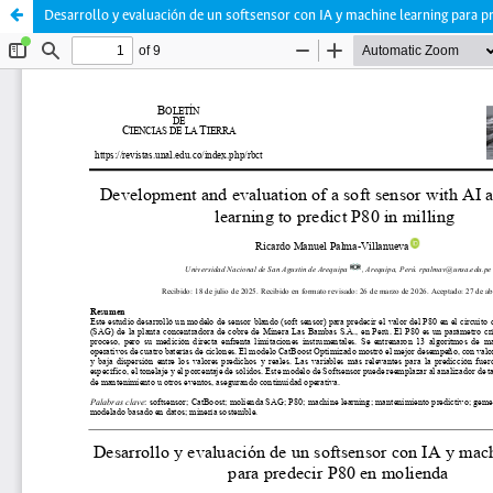
Desarrollo y evaluación de un softsensor con IA y machine learning para p