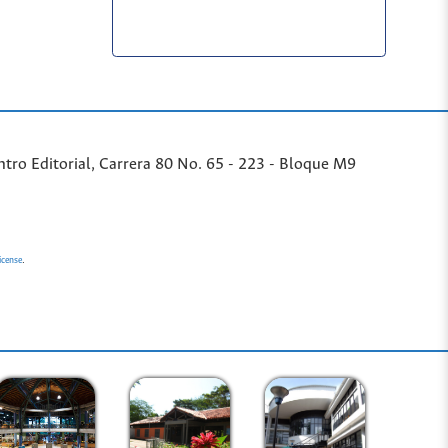
ntro Editorial, Carrera 80 No. 65 - 223 - Bloque M9
.
icense