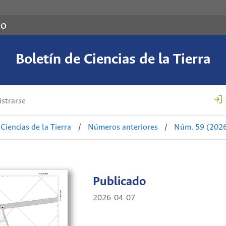
co
Boletín de Ciencias de la Tierra
strarse
Ciencias de la Tierra
/
Números anteriores
/
Núm. 59 (2026)
Publicado
2026-04-07