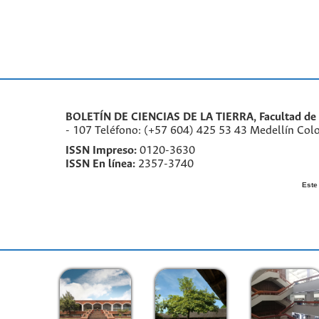
BOLETÍN DE CIENCIAS DE LA TIERRA, Facultad de M
- 107 Teléfono: (+57 604) 425 53 43 Medellín Col
ISSN Impreso:
0120-3630
ISSN En línea:
2357-3740
Este 