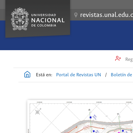
revistas.unal.edu.
Regi
Está en:
Portal de Revistas UN
/
Boletín de 