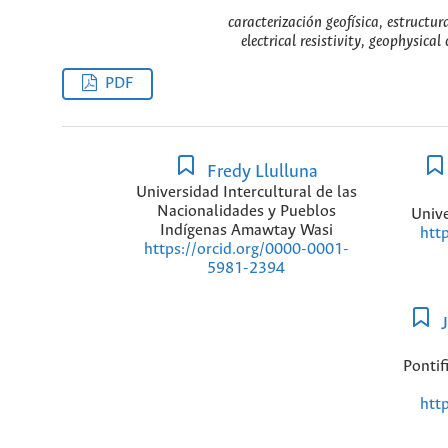
caracterización geofísica, estructura
electrical resistivity, geophysical
PDF
Fredy Llulluna
Universidad Intercultural de las
Nacionalidades y Pueblos
Unive
Indígenas Amawtay Wasi
htt
https://orcid.org/0000-0001-
5981-2394
J
Pontif
htt