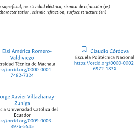
 superficial, resistividad eléctrica, sísmica de refracción (es)
 characterization, seismic refraction, surface structure (en)
Elsi América Romero-
Claudio Córdova
Valdiviezo
Escuela Politécnica Naciona
https://orcid.org/0000-0002
rsidad Técnica de Machala
6972-183X
ps://orcid.org/0000-0001-
7482-7324
orge Xavier Villazhanay-
Zuniga
icia Universidad Católica del
Ecuador
ps://orcid.org/0009-0003-
3976-5545