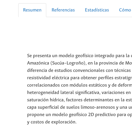
Resumen
Referencias
Estadísticas
Cómo 
Se presenta un modelo geofísico integrado para la 
Amazónica (Sucúa–Logroño), en la provincia de Mor
diferencia de estudios convencionales con técnicas
resistividad eléctrica para obtener perfiles estratig
correlacionados con módulos estáticos y de deform
heterogeneidad lateral significativa, variaciones 
saturación hídrica, factores determinantes en la es
capa superficial de suelos limoso-arenosos y una u
propone un modelo geofísico 2D predictivo para opt
y costos de exploración.