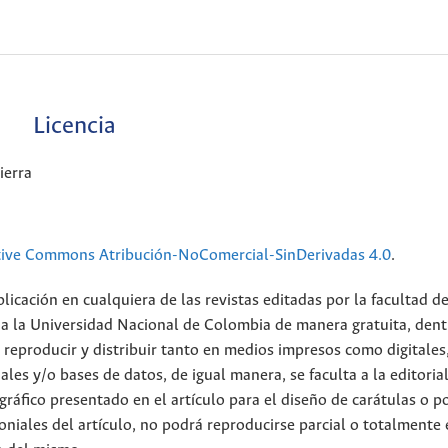
Licencia
ierra
tive Commons Atribución-NoComercial-SinDerivadas 4.0
.
licación en cualquiera de las revistas editadas por la facultad d
 a la Universidad Nacional de Colombia de manera gratuita, dent
r, reproducir y distribuir tanto en medios impresos como digitales
ales y/o bases de datos, de igual manera, se faculta a la editoria
 gráfico presentado en el artículo para el diseño de carátulas o p
oniales del artículo, no podrá reproducirse parcial o totalmente