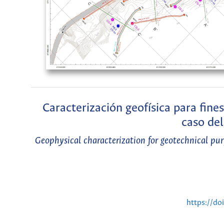
Caracterización geofísica para fine
caso de
Geophysical characterization for geotechnical pu
https://do