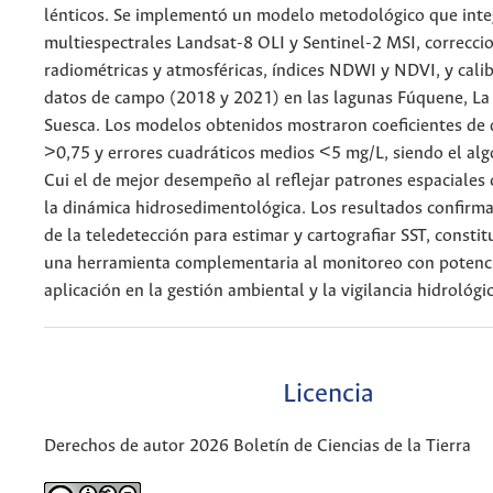
lénticos. Se implementó un modelo metodológico que int
multiespectrales Landsat-8 OLI y Sentinel-2 MSI, correcci
radiométricas y atmosféricas, índices NDWI y NDVI, y cali
datos de campo (2018 y 2021) en las lagunas Fúquene, La
Suesca. Los modelos obtenidos mostraron coeficientes de
>0,75 y errores cuadráticos medios <5 mg/L, siendo el al
Cui el de mejor desempeño al reflejar patrones espaciales
la dinámica hidrosedimentológica. Los resultados confirma
de la teledetección para estimar y cartografiar SST, const
una herramienta complementaria al monitoreo con potenci
aplicación en la gestión ambiental y la vigilancia hidrológi
Licencia
Derechos de autor 2026 Boletín de Ciencias de la Tierra