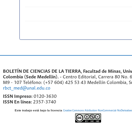
BOLETÍN DE CIENCIAS DE LA TIERRA, Facultad de Minas, Univ
Colombia (Sede Medellín). -
Centro Editorial, Carrera 80 No. 
M9 - 107 Teléfono: (+57 604) 425 53 43 Medellín Colombia, S
rbct_med@unal.edu.co
ISSN Impreso:
0120-3630
ISSN En línea:
2357-3740
Este trabajo está bajo la licencia
Creative Commons Attribution-NonCommercial-NoDerivatives 4