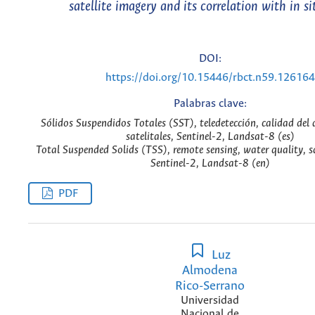
satellite imagery and its correlation with in s
DOI:
https://doi.org/10.15446/rbct.n59.126164
Palabras clave:
Sólidos Suspendidos Totales (SST), teledetección, calidad del
satelitales, Sentinel-2, Landsat-8 (es)
Total Suspended Solids (TSS), remote sensing, water quality, sa
Sentinel-2, Landsat-8 (en)
PDF
Luz
Almodena
Rico-Serrano
Universidad
Nacional de