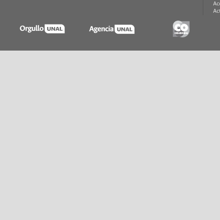
Ac
Ac