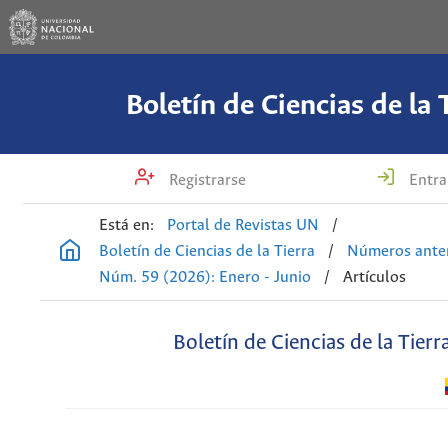
Boletín de Ciencias de la 
Registrarse
Entra
Está en:
Portal de Revistas UN
/
Boletín de Ciencias de la Tierra
/
Números anter
Núm. 59 (2026): Enero - Junio
/
Artículos
Boletín de Ciencias de la Tierr