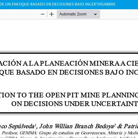
SDE UN ENFOQUE BASADO EN DECISIONES BAJO INCERTIDUMBRE