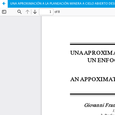
UNA APROXIMACIÓN A LA PLANEACIÓN MINERA A CIELO ABIERTO DE