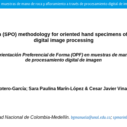
n muestras de mano de roca y afloramiento a través de procesamiento digital de i