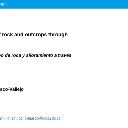
magen