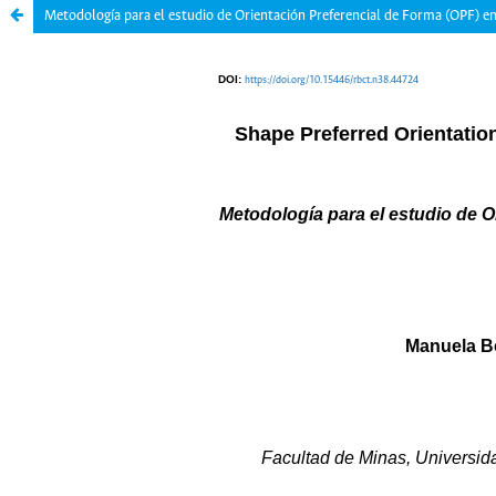
Metodología para el estudio de Orientación Preferencial de Forma (OPF) e