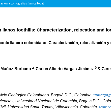
zación y tomografía sísmica local