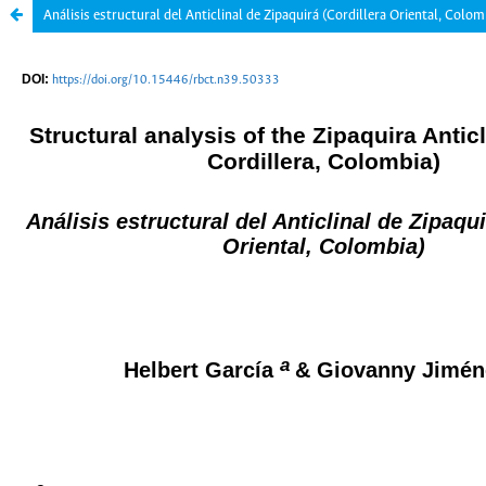
Análisis estructural del Anticlinal de Zipaquirá (Cordillera Oriental, Colom