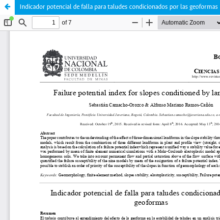
Indicador potencial de falla para taludes condicionados por las geoformas