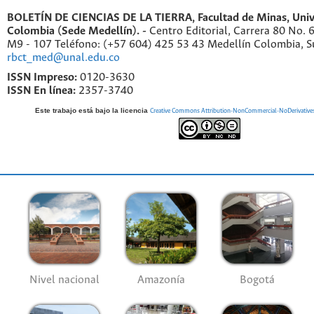
BOLETÍN DE CIENCIAS DE LA TIERRA, Facultad de Minas, Univ
Colombia (Sede Medellín). -
Centro Editorial, Carrera 80 No. 
M9 - 107 Teléfono: (+57 604) 425 53 43 Medellín Colombia, S
rbct_med@unal.edu.co
ISSN Impreso:
0120-3630
ISSN En línea:
2357-3740
Este trabajo está bajo la licencia
Creative Commons Attribution-NonCommercial-NoDerivatives 4
Nivel nacional
Amazonía
Bogotá