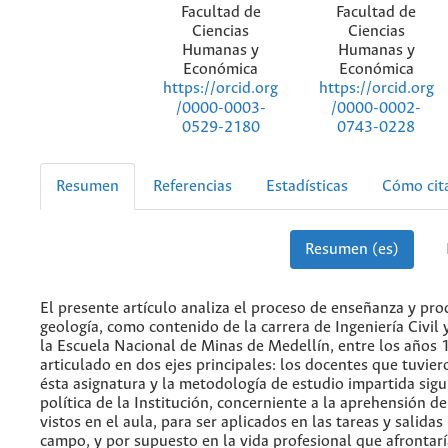
Facultad de
Facultad de
Ciencias
Ciencias
Humanas y
Humanas y
Económica
Económica
https://orcid.org
https://orcid.org
/0000-0003-
/0000-0002-
0529-2180
0743-0228
Resumen
Referencias
Estadísticas
Cómo cit
Resumen (es)
El presente artículo analiza el proceso de enseñanza y pro
geología, como contenido de la carrera de Ingeniería Civil 
la Escuela Nacional de Minas de Medellín, entre los años 
articulado en dos ejes principales: los docentes que tuvier
ésta asignatura y la metodología de estudio impartida sigu
política de la Institución, concerniente a la aprehensión d
vistos en el aula, para ser aplicados en las tareas y salidas
campo, y por supuesto en la vida profesional que afronta