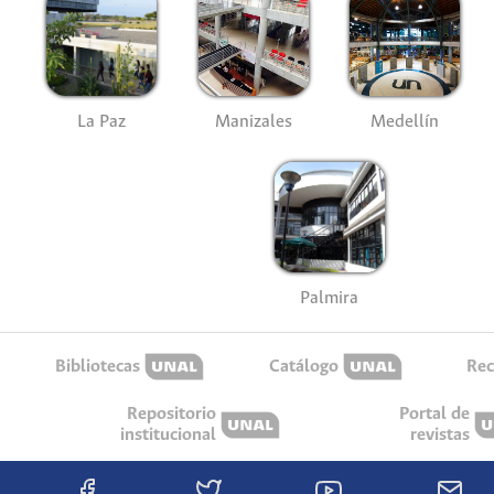
La Paz
Manizales
Medellín
Palmira
Bibliotecas
Catálogo
Rec
Repositorio
Portal de
institucional
revistas