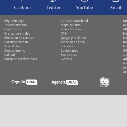
Facebook
Twitter
YouTube
Email
Régimen Legal
Correo institucional
Co
Talento humano
Mapa del sitio
Av
Contratación
Redes Sociales
40
Ofertas de empleo
FAQ
He
Rendición de cuentas
Quejas y reclamos
Un
Concurso docente
Atención en línea
Bo
Pago Virtual
Encuesta
(+
Control interno
Contáctenos
00
Calidad
Estadísticas
© 
Buzón de notificaciones
Glosario
Al
di
Ac
Ac