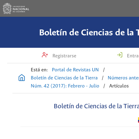
Boletín de Ciencias de la 
Registrarse
Entra
Está en:
Portal de Revistas UN
/
Boletín de Ciencias de la Tierra
/
Números anter
Núm. 42 (2017): Febrero - Julio
/
Artículos
Boletín de Ciencias de la Tierr