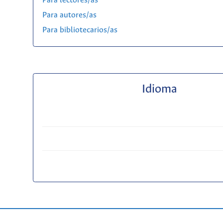
Para lectores/as
Para autores/as
Para bibliotecarios/as
Idioma