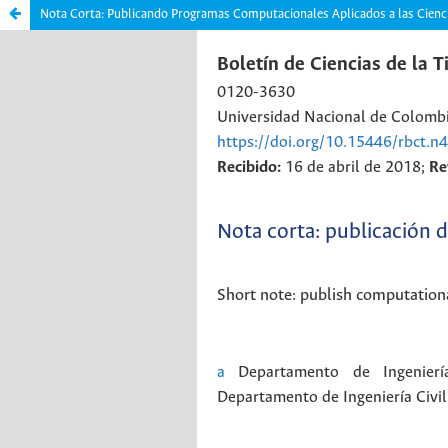
Nota Corta: Publicando Programas Computacionales Aplicados a las Ciencia