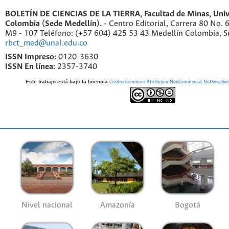
BOLETÍN DE CIENCIAS DE LA TIERRA, Facultad de Minas, Univ
Colombia (Sede Medellín). -
Centro Editorial, Carrera 80 No. 
M9 - 107 Teléfono: (+57 604) 425 53 43 Medellín Colombia, S
rbct_med@unal.edu.co
ISSN Impreso:
0120-3630
ISSN En línea:
2357-3740
Este trabajo está bajo la licencia
Creative Commons Attribution-NonCommercial-NoDerivatives 4
Nivel nacional
Amazonía
Bogotá