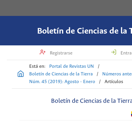
Boletín de Ciencias de la 
Registrarse
Entra
Está en:
Portal de Revistas UN
/
Boletín de Ciencias de la Tierra
/
Números anter
Núm. 45 (2019): Agosto - Enero
/
Artículos
Boletín de Ciencias de la Tierr