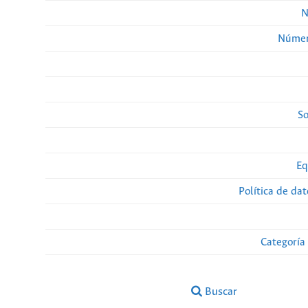
N
Númer
So
Eq
Política de da
Categoría
Buscar