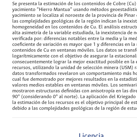
Se presenta la estimación de los contenidos de Cobre (Cu)
yacimiento “Hierro Mantua” usando métodos geoestadístic
yacimiento se localiza al noroeste de la provincia de Pinar 
las complejidades geológicas de la región indican la inexis
homogeneidad en los contenidos de Cu. El análisis estruc
alta asimetría de la variable estudiada, la inexistencia de 
verificada por: diferencias notables entre la media y la med
coeficiente de variación es mayor que 1 y diferencias en la
contenidos de Cu en ventanas móviles. Los datos se trans
logarítmicamente con el objetivo de asegurar la estacional
consecuentemente lograr la mejor exactitud posible en la 
recursos, utilizando la unidad de selección minera (USM) r
datos transformados revelaron un comportamiento más h
cual fue demostrado por mejores resultados en la estadísti
valores medios estables en ventanas móviles. Los semivar
mostraron estructuras definidas con anisotropía en las dir
90° (considerando 0° al norte). La aplicación del Kriegad
la estimación de los recursos es el objetivo principal de es
debido a las complejidades geológicas de la región de estu
Licencia