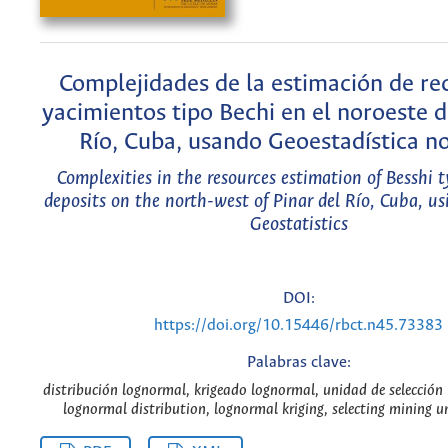
Complejidades de la estimación de re
yacimientos tipo Bechi en el noroeste d
Río, Cuba, usando Geoestadística no
Complexities in the resources estimation of Besshi 
deposits on the north-west of Pinar del Río, Cuba, us
Geostatistics
DOI:
https://doi.org/10.15446/rbct.n45.73383
Palabras clave:
distribución lognormal, krigeado lognormal, unidad de selección 
lognormal distribution, lognormal kriging, selecting mining un