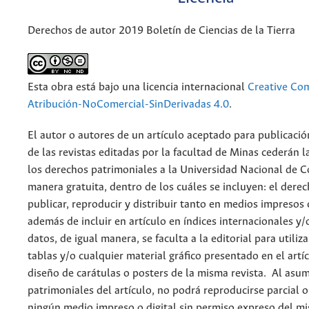
Derechos de autor 2019 Boletín de Ciencias de la Tierra
Esta obra está bajo una licencia internacional
Creative C
Atribución-NoComercial-SinDerivadas 4.0
.
El autor o autores de un artículo aceptado para publicació
de las revistas editadas por la facultad de Minas cederán l
los derechos patrimoniales a la Universidad Nacional de 
manera gratuita, dentro de los cuáles se incluyen: el derec
publicar, reproducir y distribuir tanto en medios impresos 
además de incluir en artículo en índices internacionales y/
datos, de igual manera, se faculta a la editorial para utiliz
tablas y/o cualquier material gráfico presentado en el artí
diseño de carátulas o posters de la misma revista. Al asum
patrimoniales del artículo, no podrá reproducirse parcial 
ningún medio impreso o digital sin permiso expreso del m