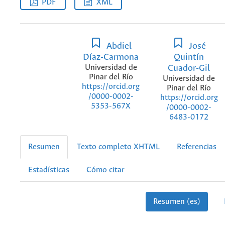
PDF
XML
Abdiel
José
Díaz-Carmona
Quintín
Universidad de
Cuador-Gil
Pinar del Río
Universidad de
https://orcid.org
Pinar del Río
/0000-0002-
https://orcid.org
5353-567X
/0000-0002-
6483-0172
Resumen
Texto completo XHTML
Referencias
Estadísticas
Cómo citar
Resumen (es)