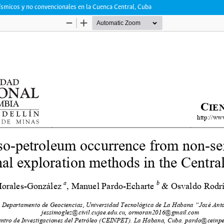
ísmicos y no convencionales en la Cuenca Central, Cuba