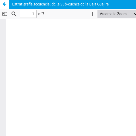
Estratigrafía secuencial de la Sub-cuenca de la Baja Guajira