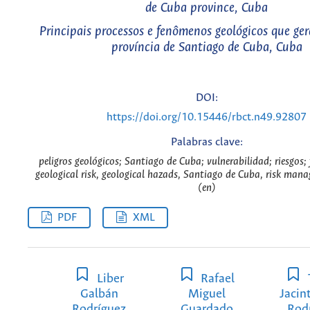
de Cuba province, Cuba
Principais processos e fenômenos geológicos que ger
província de Santiago de Cuba, Cuba
DOI:
https://doi.org/10.15446/rbct.n49.92807
Palabras clave:
peligros geológicos; Santiago de Cuba; vulnerabilidad; riesgos;
geological risk, geological hazads, Santiago de Cuba, risk man
(en)
PDF
XML
Liber
Rafael
Galbán
Miguel
Jacin
Rodríguez
Guardado
Rod