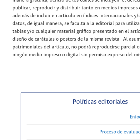
manera gratuita, dentro de los cuáles se incluyen: el derec
publicar, reproducir y distribuir tanto en medios impresos 
además de incluir en artículo en índices internacionales y/
datos, de igual manera, se faculta a la editorial para utiliz
tablas y/o cualquier material gráfico presentado en el artí
diseño de carátulas o posters de la misma revista. Al asum
patrimoniales del artículo, no podrá reproducirse parcial 
ningún medio impreso o digital sin permiso expreso del m
Políticas editoriales
Enfo
Proceso de evaluac