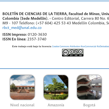
BOLETÍN DE CIENCIAS DE LA TIERRA, Facultad de Minas, Univ
Colombia (Sede Medellín). -
Centro Editorial, Carrera 80 No. 
M9 - 107 Teléfono: (+57 604) 425 53 43 Medellín Colombia, S
rbct_med@unal.edu.co
ISSN Impreso:
0120-3630
ISSN En línea:
2357-3740
Este trabajo está bajo la licencia
Creative Commons Attribution-NonCommercial-NoDerivatives 4
Nivel nacional
Amazonía
Bogotá