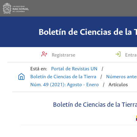
Boletín de Ciencias de la 
Registrarse
Entra
Está en:
Portal de Revistas UN
/
Boletín de Ciencias de la Tierra
/
Números anter
Núm. 49 (2021): Agosto - Enero
/
Artículos
Boletín de Ciencias de la Tierr