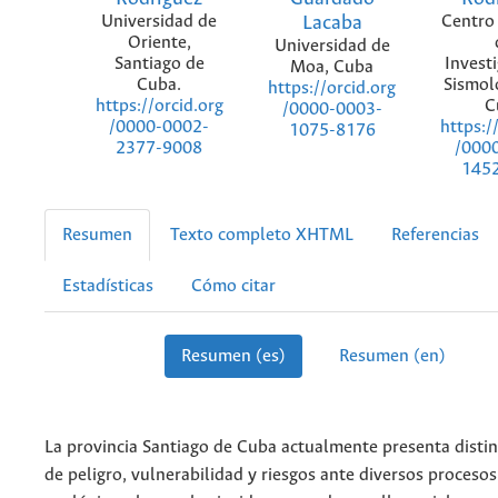
Universidad de
Lacaba
Centro
Oriente,
Universidad de
Santiago de
Invest
Moa, Cuba
Cuba.
Sismol
https://orcid.org
C
https://orcid.org
/0000-0003-
https:/
/0000-0002-
1075-8176
/000
2377-9008
145
Resumen
Texto completo XHTML
Referencias
Estadísticas
Cómo citar
Resumen (es)
Resumen (en)
La provincia Santiago de Cuba actualmente presenta distin
de peligro, vulnerabilidad y riesgos ante diversos proces