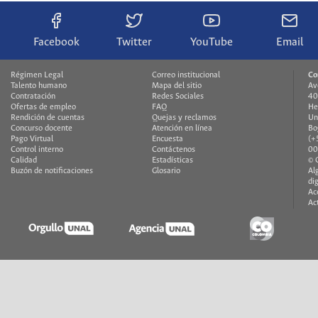
Facebook
Twitter
YouTube
Email
Régimen Legal
Correo institucional
Co
Talento humano
Mapa del sitio
Av
Contratación
Redes Sociales
40
Ofertas de empleo
FAQ
He
Rendición de cuentas
Quejas y reclamos
Un
Concurso docente
Atención en línea
Bo
Pago Virtual
Encuesta
(+
Control interno
Contáctenos
00
Calidad
Estadísticas
© 
Buzón de notificaciones
Glosario
Al
di
Ac
Ac