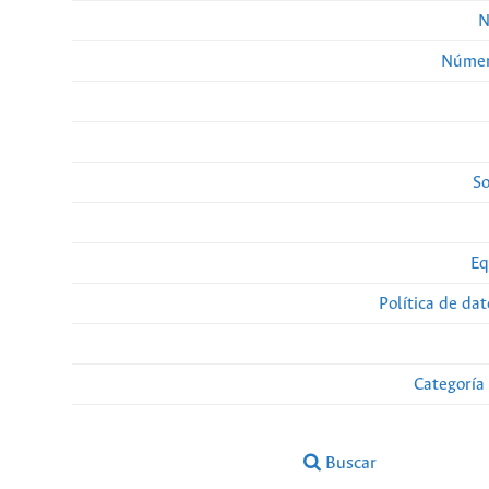
N
Númer
So
Eq
Política de da
Categoría
Buscar