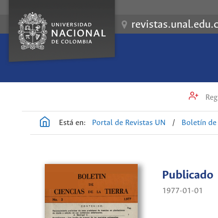
revistas.unal.edu.
Regi
Está en:
Portal de Revistas UN
/
Boletín de 
Publicado
1977-01-01