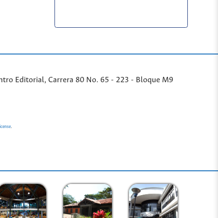
ntro Editorial, Carrera 80 No. 65 - 223 - Bloque M9
.
icense