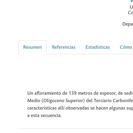
U
Co
Depa
Resumen
Referencias
Estadísticas
Cómo 
Un afloramiento de 139 metros de espesor, de sedim
Medio (Oligoceno Superior) del Terciario Carbonife
características allí observadas se hacen algunas s
a esta secuencia.