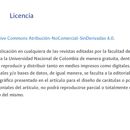
Licencia
tive Commons Atribución-NoComercial-SinDerivadas 4.0
.
licación en cualquiera de las revistas editadas por la facultad d
 a la Universidad Nacional de Colombia de manera gratuita, dent
r, reproducir y distribuir tanto en medios impresos como digitales
ales y/o bases de datos, de igual manera, se faculta a la editoria
 gráfico presentado en el artículo para el diseño de carátulas o p
oniales del artículo, no podrá reproducirse parcial o totalmente
o del mismo.