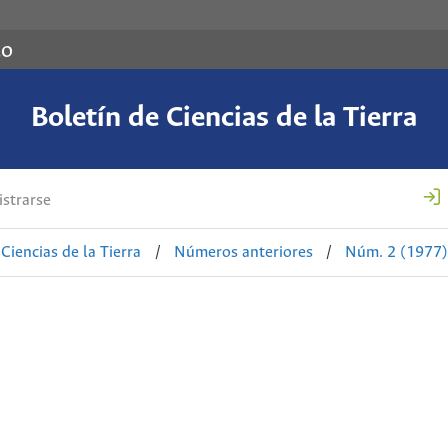
co
Boletín de Ciencias de la Tierra
strarse
Ciencias de la Tierra
/
Números anteriores
/
Núm. 2 (1977)