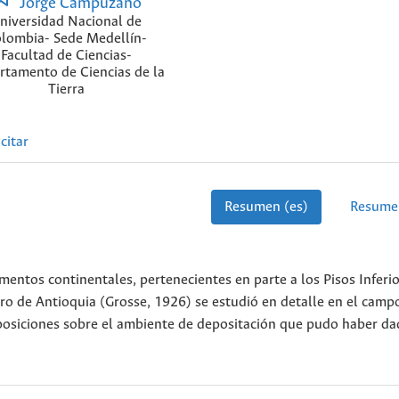
Jorge Campuzano
niversidad Nacional de
lombia- Sede Medellín-
Facultad de Ciencias-
rtamento de Ciencias de la
Tierra
citar
Resumen (es)
Resume
entos continentales, pertenecientes en parte a los Pisos Inferio
ro de Antioquia (Grosse, 1926) se estudió en detalle en el campo
uposiciones sobre el ambiente de depositación que pudo haber da