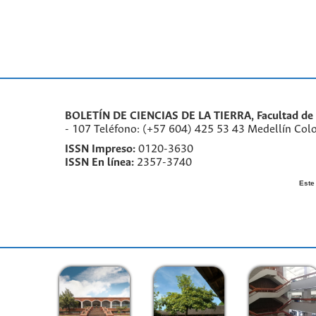
BOLETÍN DE CIENCIAS DE LA TIERRA, Facultad de M
- 107 Teléfono: (+57 604) 425 53 43 Medellín Col
ISSN Impreso:
0120-3630
ISSN En línea:
2357-3740
Este 