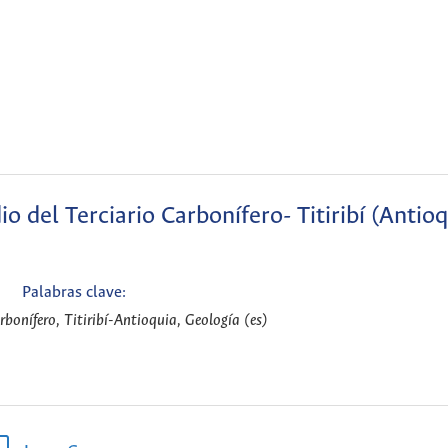
io del Terciario Carbonífero- Titiribí (Antioq
Palabras clave:
arbonífero, Titiribí-Antioquia, Geología (es)