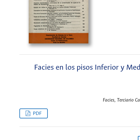
Facies en los pisos Inferior y Med
Facies, Terciario C
PDF