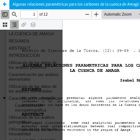
Algunas relaciones paramétricas para los carbones de la cuenca de Amagá