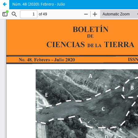
Núm. 48 (2020): Febrero - Julio