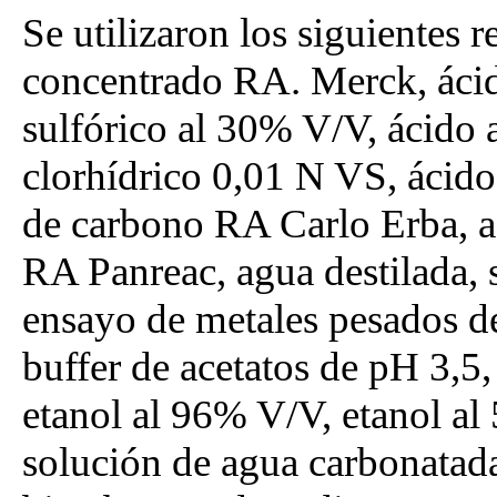
Se utilizaron los siguientes r
concentrado RA. Merck, ácid
sulfórico al 30% V/V, ácido
clorhídrico 0,01 N VS, ácido
de carbono RA Carlo Erba, a
RA Panreac, agua destilada, 
ensayo de metales pesados de
buffer de acetatos de pH 3,5
etanol al 96% V/V, etanol al
solución de agua carbonatada