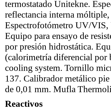
termostatado Unitekne. Espec
reflectancia interna móltipl
Espectrofotómetro UV/VIS, 
Equipo para ensayo de resist
por presión hidrostática. Eq
(calorimetría diferencial por
cooling system. Tornillo m
137. Calibrador metálico pie
de 0,01 mm. Mufla Thermol
Reactivos