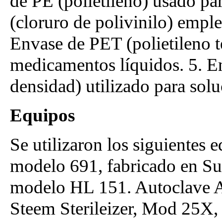
de PE (polietileno) usado p
(cloruro de polivinilo) empl
Envase de PET (polietileno te
medicamentos líquidos. 5. E
densidad) utilizado para soluc
Equipos
Se utilizaron los siguientes
modelo 691, fabricado en Sui
modelo HL 151. Autoclave Al
Steem Sterileizer, Mod 25X