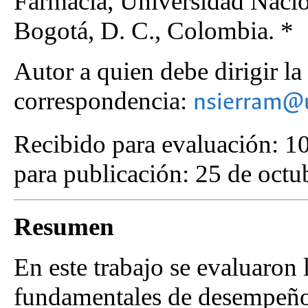
Farmacia, Universidad Nacio
Bogotá, D. C., Colombia. *
Autor a quien debe dirigir la
correspondencia:
nsierram@u
Recibido para evaluación: 1
para publicación: 25 de octu
Resumen
En este trabajo se evaluaron l
fundamentales de desempeño