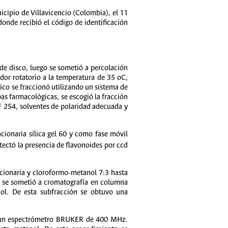
icipio de Villavicencio (Colombia), el 11
onde recibió el código de identificación
 de disco, luego se sometió a percolación
dor rotatorio a la temperatura de 35 oC,
ico se fraccionó utilizando un sistema de
as farmacológicas, se escogió la fracción
GF 254, solventes de polaridad adecuada y
cionaria sílica gel 60 y como fase móvil
ectó la presencia de flavonoides por ccd
cionaria y cloroformo-metanol 7:3 hasta
, se sometió a cromatografía en columna
ol. De esta subfracción se obtuvo una
o un espectrómetro BRUKER de 400 MHz.