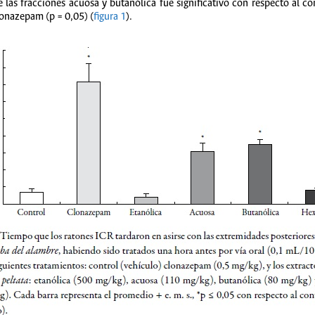
de las fracciones acuosa y butanólica fue significativo con respecto al
lonazepam (p = 0,05) (
figura 1
).