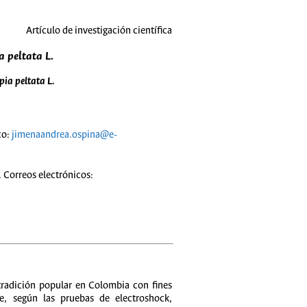
Artículo de investigación científica
a peltata L.
pia peltata L.
co:
jimenaandrea.ospina@e-
 Correos electrónicos:
 tradición popular en Colombia con fines
te, según las pruebas de electroshock,