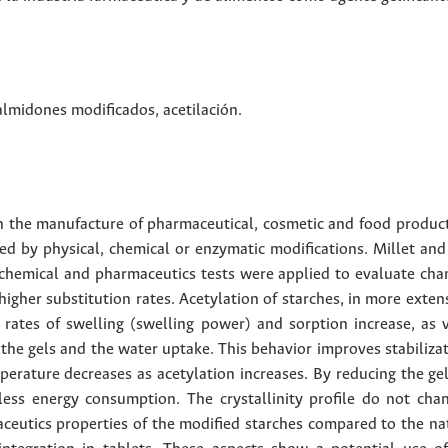
almidones modificados
,
acetilación
.
 in the manufacture of pharmaceutical, cosmetic and food produc
ed by physical, chemical or enzymatic modifications. Millet and
cochemical and pharmaceutics tests were applied to evaluate cha
higher substitution rates. Acetylation of starches, in more extens
e rates of swelling (swelling power) and sorption increase, as 
f the gels and the water uptake. This behavior improves stabilizat
perature decreases as acetylation increases. By reducing the gel
less energy consumption. The crystallinity profile do not cha
aceutics properties of the modified starches compared to the na