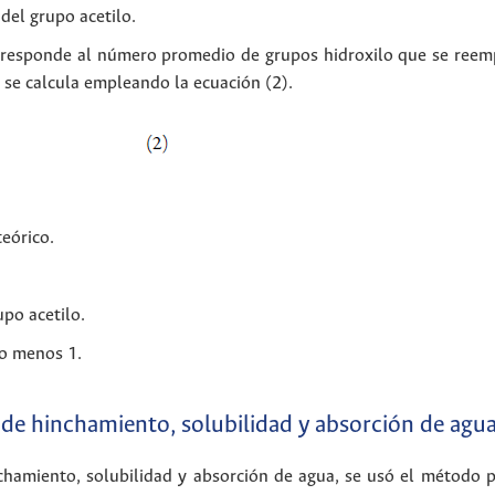
del grupo acetilo.
rresponde al número promedio de grupos hidroxilo que se reemp
se calcula empleando la ecuación (2).
teórico.
po acetilo.
lo menos 1.
de hinchamiento, solubilidad y absorción de agu
chamiento, solubilidad y absorción de agua, se usó el método 