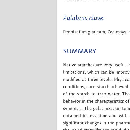
Palabras clave:
Pennisetum glaucum
,
Zea mays
,
SUMMARY
Native starches are very useful
limitations, which can be improv
modified at three levels. Physi
conditions, corn starch achieved 
of the starch to trap water. Th
behavior in the characteristics o
syneresis. The gelatinization tem
obtained in less time and with 
significant changes in the pharm