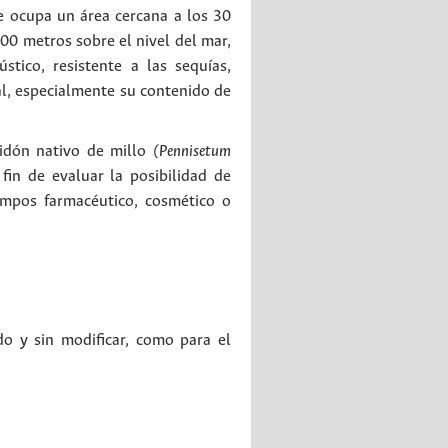
e ocupa un área cercana a los 30
00 metros sobre el nivel del mar,
tico, resistente a las sequías,
al, especialmente su contenido de
midón nativo de millo
(Pennisetum
fin de evaluar la posibilidad de
ampos farmacéutico, cosmético o
do y sin modificar, como para el