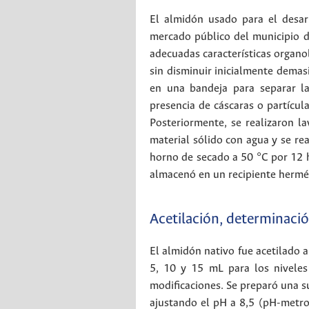
El almidón usado para el desar
mercado público del municipio d
adecuadas características organol
sin disminuir inicialmente demas
en una bandeja para separar la
presencia de cáscaras o partícu
Posteriormente, se realizaron la
material sólido con agua y se rea
horno de secado a 50 °C por 12 h
almacenó en un recipiente hermé
Acetilación, determinació
El almidón nativo fue acetilado a
5, 10 y 15 mL para los niveles
modificaciones. Se preparó una 
ajustando el pH a 8,5 (pH-metro