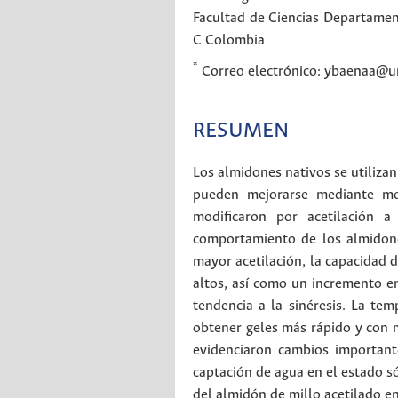
Facultad de Ciencias
Departament
C
Colombia
*
Correo electrónico: ybaenaa@un
RESUMEN
Los almidones nativos se utilizan
pueden mejorarse mediante modi
modificaron por acetilación a
comportamiento de los almidone
mayor acetilación, la capacidad 
altos, así como un incremento e
tendencia a la sinéresis. La te
obtener geles más rápido y con m
evidenciaron cambios important
captación de agua en el estado só
del almidón de millo acetilado en