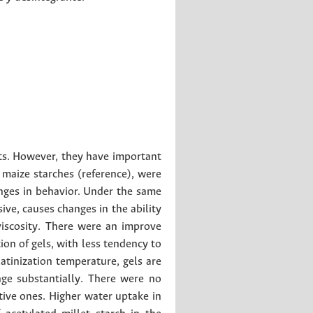
ts. However, they have important
 maize starches (reference), were
nges in behavior. Under the same
ive, causes changes in the ability
viscosity. There were an improve
ion of gels, with less tendency to
atinization temperature, gels are
nge substantially. There were no
tive ones. Higher water uptake in