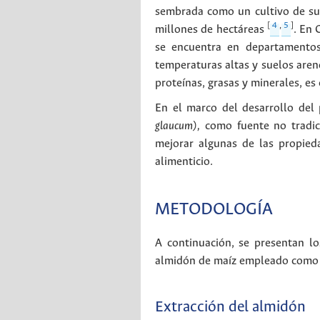
sembrada como un cultivo de sub
[
4
,
5
]
millones de hectáreas
. En 
se encuentra en departamentos 
temperaturas altas y suelos aren
proteínas, grasas y minerales, e
En el marco del desarrollo del 
glaucum),
como fuente no tradici
mejorar algunas de las propied
alimenticio.
METODOLOGÍA
A continuación, se presentan lo
almidón de maíz empleado como 
Extracción del almidón