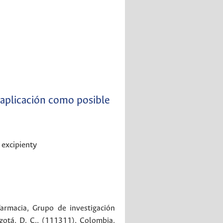
 aplicación como posible
 excipienty
armacia, Grupo de investigación
gotá, D. C., (111311), Colombia.