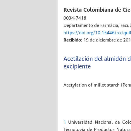
Revista Colombiana de Cie
0034-7418
Departamento de Farmácia, Facul
https://doi.org/10.15446/rcciqu
Recibido:
19 de diciembre de 20
Acetilación del almidón 
excipiente
Acetylation of millet starch (Pen
1
Universidad Nacional de Colo
Tecnología de Productos Natural