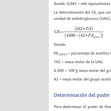
donde: 0,043 = mili equivalentes 
La determinación del GS, que co
unidad de anhidroglucosa (UAG), 
Donde:
PA
= porcentaje de acetilos 
teórico
162 = masa molar de la UAG.
4.300 = 100 χ masa molar del gru
42 = masa molar del grupo aceti
Determinación del poder 
Para determinar el poder de hin