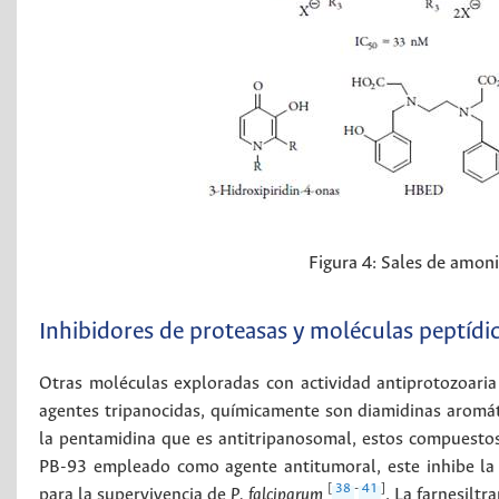
Figura 4:
Sales de amoni
Inhibidores de proteasas y moléculas peptídi
Otras moléculas exploradas con actividad antiprotozoaria
agentes tripanocidas, químicamente son diamidinas aromát
la pentamidina que es antitripanosomal, estos compuesto
PB-93 empleado como agente antitumoral, este inhibe la p
[
38
-
41
]
para la supervivencia de
P. falciparum
. La farnesilt