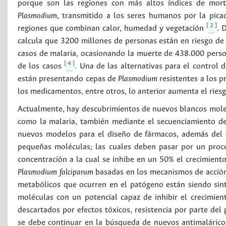
porque son las regiones con más altos índices de mor
Plasmodium,
transmitido a los seres humanos por la pic
[
2
]
regiones que combinan calor, humedad y vegetación
. 
calcula que 3200 millones de personas están en riesgo d
casos de malaria, ocasionando la muerte de 438.000 perso
[
4
]
de los casos
. Una de las alternativas para el control 
están presentando cepas de
Plasmodium
resistentes a los p
los medicamentos, entre otros, lo anterior aumenta el ries
Actualmente, hay descubrimientos de nuevos blancos molec
como la malaria, también mediante el secuenciamiento 
nuevos modelos para el diseño de fármacos, además del de
pequeñas moléculas; las cuales deben pasar por un proce
concentración a la cual se inhibe en un 50% el crecimiento
Plasmodium falciparum
basadas en los mecanismos de acción
metabólicos que ocurren en el patógeno están siendo sin
moléculas con un potencial capaz de inhibir el crecimien
descartados por efectos tóxicos, resistencia por parte del
se debe continuar en la búsqueda de nuevos antimalárico