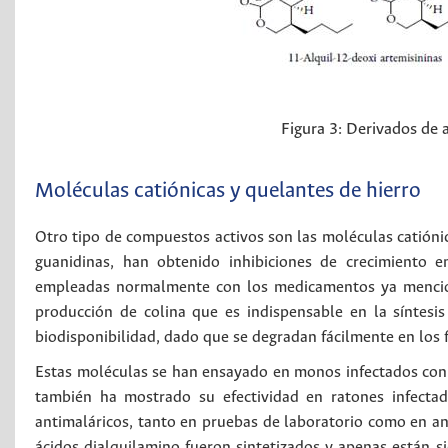
Figura 3:
Derivados de a
Moléculas catiónicas y quelantes de hierro
Otro tipo de compuestos activos son las moléculas catióni
guanidinas, han obtenido inhibiciones de crecimiento 
empleadas normalmente con los medicamentos ya menciona
producción de colina que es indispensable en la síntesi
biodisponibilidad, dado que se degradan fácilmente en los 
Estas moléculas se han ensayado en monos infectados con m
también ha mostrado su efectividad en ratones infect
antimaláricos, tanto en pruebas de laboratorio como en an
ácidos dialquilamino fueron sintetizados y apenas están s