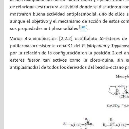
de relaciones estructura-actividad donde se discutieron c
mostraron buena actividad antiplasmodial, uno de ellos 
aunque el objetivo y el mecanismo de acción de estos co
[
36
]
sus propiedades antiplasmodiales
.
Varios 4-aminobiciclos [2.2.2] octilftalato ω-ésteres d
polifarmacorresistente cepa K1 del
P. falciparum
y
Trypanoso
por la relación de la configuración en la posición 2 del an
esteres fueron tan activos como la cloro-quina, sin e
antiplasmodial de todos los derivados del biciclo-octano 