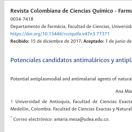
Revista Colombiana de Ciencias Químico - Farm
0034-7418
Departamento de Farmácia, Facultad de Ciencias, Universi
https://doi.org/10.15446/rcciquifa.v47n3.77371
Recibido:
15 de diciembre de 2017;
Aceptado:
1 de junio d
Potenciales candidatos antimaláricos y antipl
Potential antiplasmodial and antimalarial agents of natural
Ana Mar
1
Universidad de Antioquia, Facultad de Ciencias Exact
Medellín, Colombia.
Facultad de Ciencias Exactas y Natura
*
Correo electrónico: amaria.mesa@udea.edu.co.