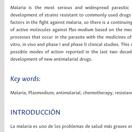
Malaria is the most serious and widespread parasitic 
development of strains resistant to commonly used drugs s
factors in the fight against malaria, so there is a continui
of active molecules against
Plas-modium
based on the mech
processes that occur in the parasite with the medicines of
vitro, in vivo and phase I and phase II clinical studies. Thi
possible modes of action reported in the last two decade
development of new antimalarial drugs.
Key words:
Malaria
,
Plasmodium
,
antimalarial
,
chemotherapy
,
resistan
INTRODUCCIÓN
La malaria es uno de los problemas de salud más graves e