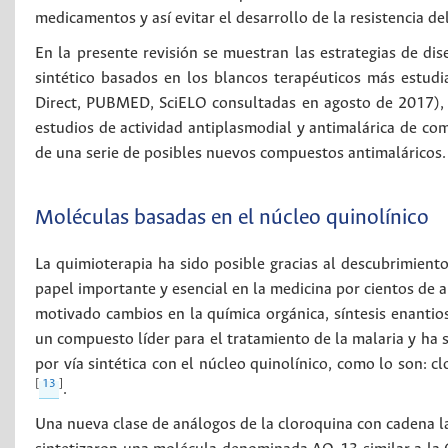
medicamentos y así evitar el desarrollo de la resistencia d
En la presente revisión se muestran las estrategias de di
sintético basados en los blancos terapéuticos más estudi
Direct, PUBMED, SciELO consultadas en agosto de 2017), l
estudios de actividad antiplasmodial y antimalárica de c
de una serie de posibles nuevos compuestos antimaláricos.
Moléculas basadas en el núcleo quinolínico
La quimioterapia ha sido posible gracias al descubrimient
papel importante y esencial en la medicina por cientos de a
motivado cambios en la química orgánica, síntesis enantios
un compuesto líder para el tratamiento de la malaria y ha
por vía sintética con el núcleo quinolínico, como lo son:
[
13
]
.
Una nueva clase de análogos de la cloroquina con cadena l