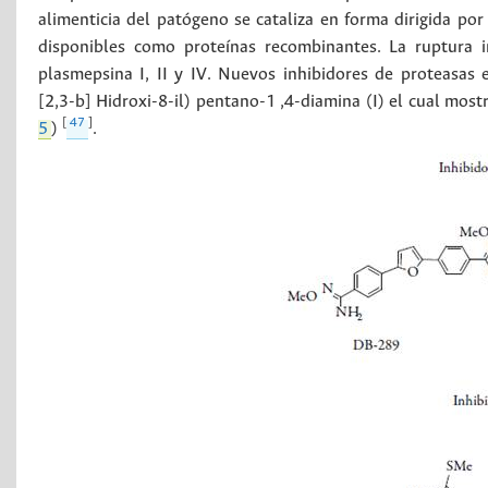
alimenticia del patógeno se cataliza en forma dirigida por
disponibles como proteínas recombinantes. La ruptura i
plasmepsina I, II y IV. Nuevos inhibidores de proteasas
[2,3-b] Hidroxi-8-il) pentano-1 ,4-diamina (I) el cual mos
[
47
]
5
)
.