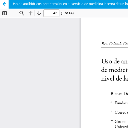
Uso de antibióticos parenterales en el servicio de medicina interna de un h