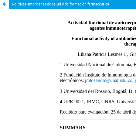
Políticas americanas de salud y de formación farmacéutica