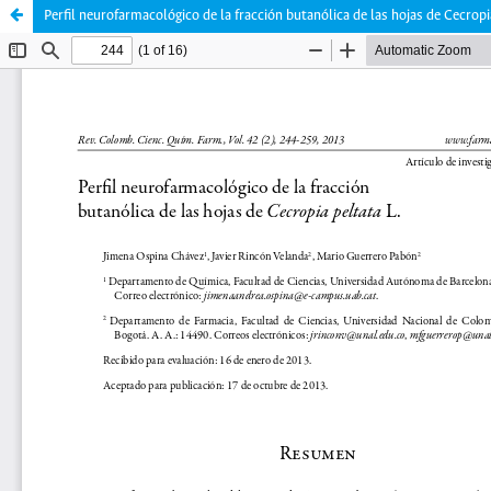
Perfil neurofarmacológico de la fracción butanólica de las hojas de Cecropia